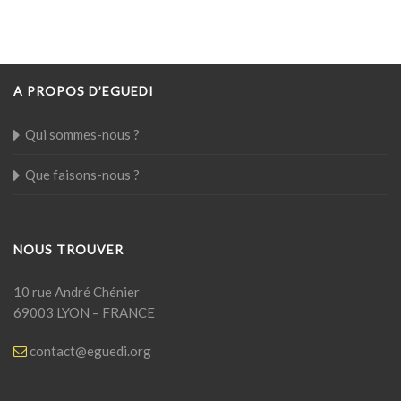
A PROPOS D’EGUEDI
Qui sommes-nous ?
Que faisons-nous ?
NOUS TROUVER
10 rue André Chénier
69003 LYON – FRANCE
contact@eguedi.org