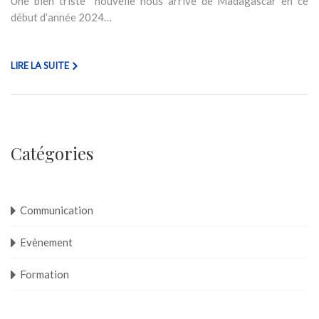
Une bien triste nouvelle nous arrive de Madagascar en ce
début d’année 2024…
LIRE LA SUITE
Catégories
Communication
Evènement
Formation