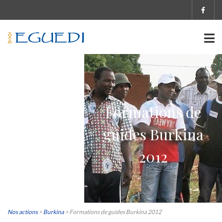
Formations de
guides Burkina
2012
Nos actions
>
Burkina
>
Formations de guides Burkina 2012