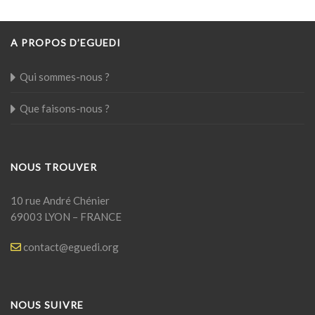
A PROPOS D’EGUEDI
Qui sommes-nous ?
Que faisons-nous ?
NOUS TROUVER
10 rue André Chénier
69003 LYON – FRANCE
contact@eguedi.org
NOUS SUIVRE