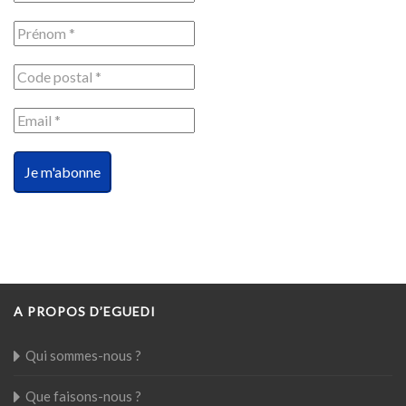
A PROPOS D’EGUEDI
Qui sommes-nous ?
Que faisons-nous ?