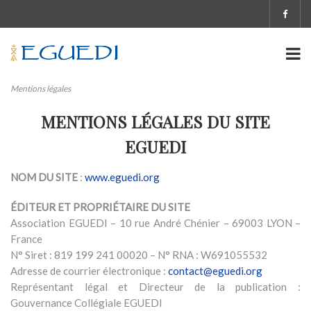
Mentions légales
MENTIONS LÉGALES DU SITE
EGUEDI
NOM DU SITE
:
www.eguedi.org
ÉDITEUR ET PROPRIÉTAIRE DU SITE
Association EGUEDI – 10 rue André Chénier – 69003 LYON –
France
N° Siret : 819 199 241 00020 – N° RNA : W691055532
Adresse de courrier électronique :
contact@eguedi.org
Représentant légal et Directeur de la publication :
Gouvernance Collégiale EGUEDI