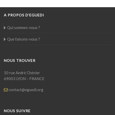
A PROPOS D’EGUEDI
Qui sommes-nous ?
Que faisons-nous ?
NOUS TROUVER
10 rue André Chénier
69003 LYON – FRANCE
contact@eguedi.org
NOUS SUIVRE