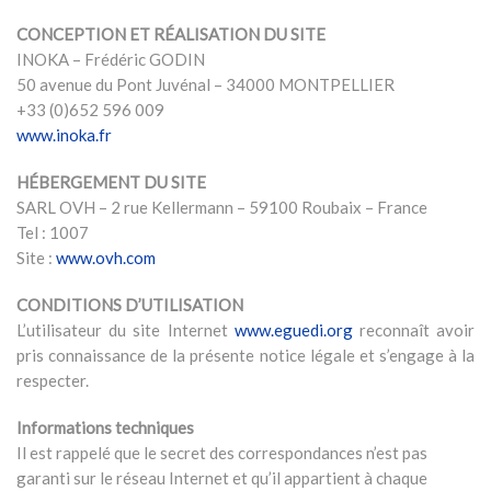
CONCEPTION ET RÉALISATION DU SITE
INOKA – Frédéric GODIN
50 avenue du Pont Juvénal – 34000 MONTPELLIER
+33 (0)652 596 009
www.inoka.fr
HÉBERGEMENT DU SITE
SARL OVH – 2 rue Kellermann – 59100 Roubaix – France
Tel : 1007
Site :
www.ovh.com
CONDITIONS D’UTILISATION
L’utilisateur du site Internet
www.eguedi.org
reconnaît avoir
pris connaissance de la présente notice légale et s’engage à la
respecter.
Informations techniques
Il est rappelé que le secret des correspondances n’est pas
garanti sur le réseau Internet et qu’il appartient à chaque