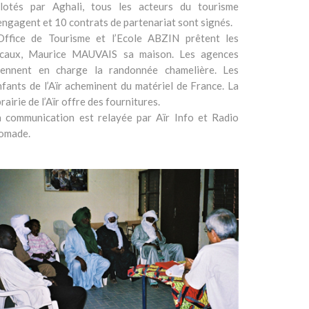
ilotés par Aghali, tous les acteurs du tourisme
engagent et 10 contrats de partenariat sont signés.
’Office de Tourisme et l’Ecole ABZIN prêtent les
ocaux, Maurice MAUVAIS sa maison. Les agences
rennent en charge la randonnée chamelière. Les
fants de l’Aïr acheminent du matériel de France. La
brairie de l’Aïr offre des fournitures.
a communication est relayée par Aïr Info et Radio
omade.