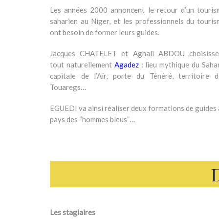
Les années 2000 annoncent le retour d’un touris
saharien au Niger, et les professionnels du touri
ont besoin de former leurs guides.
Jacques CHATELET et Aghali ABDOU choisisse
tout naturellement
Agadez
: lieu mythique du Saha
capitale de l’Aïr, porte du Ténéré, territoire d
Touaregs…
EGUEDI va ainsi réaliser deux formations de guides
pays des “hommes bleus”…
Les stagiaires