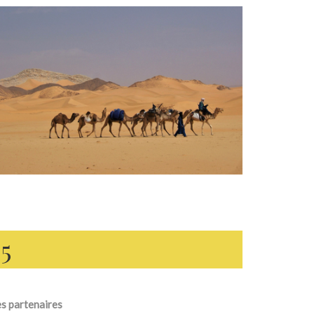
5
s partenaires