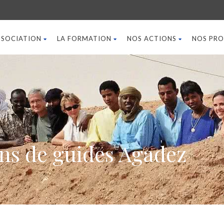
ASSOCIATION
LA FORMATION
NOS ACTIONS
NOS PRO
ns de guides Agadez