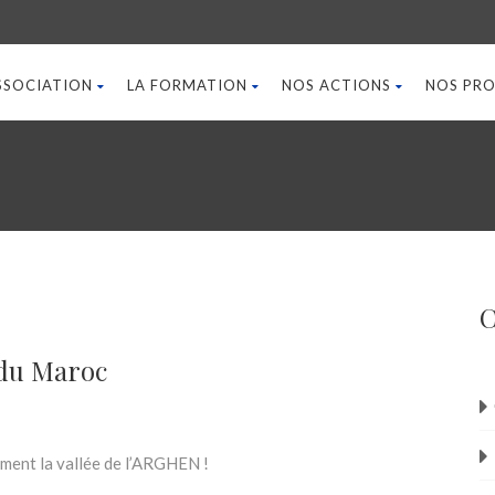
ASSOCIATION
LA FORMATION
NOS ACTIONS
NOS PRO
C
 du Maroc
ement la vallée de l’ARGHEN !