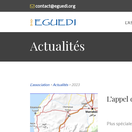
contact@eguedi.org
L’
Actualités
L’association
>
Actualités
>
2023
L’appel
Plus spécial