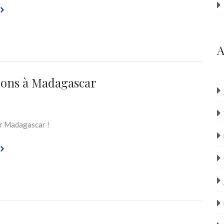
A
ons à Madagascar
r Madagascar !